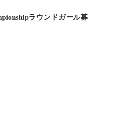
Championshipラウンドガール募